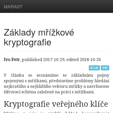
MARAST
Základy mřížkové
kryptografie
Ivo Petr
,
published 2017-10-29
,
edited 2018-10-26
BI-LIN
ESF
V článku se seznámíme se základními pojmy
spojenými s mřížkami, představíme problémy hledání
nejkratšího a nejbližšího vektoru mřížky a navrhneme
šifrovací schéma založené na práci s mřížkami.
Kryptografie veřejného klíče