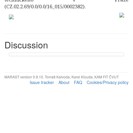
(CZ.02.2.69/0.0/0.0/16_015/0002382).
Discussion
MARAST version 0.9.10, Tomáš Kalvoda, Karel Klouda, KAM FIT ČVUT
Issue tracker
About
FAQ
Cookies/Privacy policy